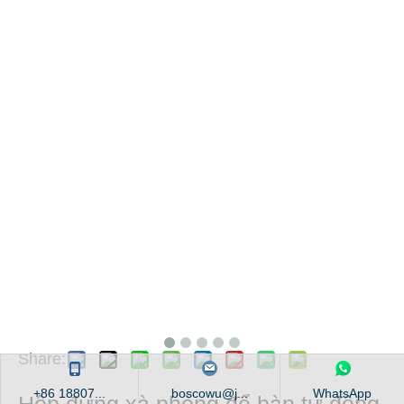
Share:
+86 18807...
boscowu@j...
WhatsApp