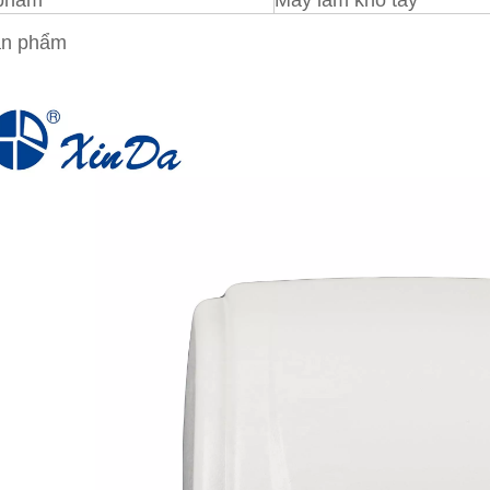
 phẩm
Máy làm khô tay
ản phẩm