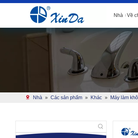
Nhà
Về c
Nhà
»
Các sản phẩm
»
Khác
»
Máy làm khô