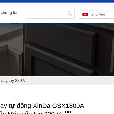
 chúng tôi
Tiếng Việt
sấy tay 220 V
tay tự động XinDa GSX1800A