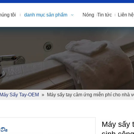
húng tôi
danh mục sản phẩm
Nóng
Tin tức
Liên hệ
Máy Sấy Tay-OEM
»
Máy sấy tay cảm ứng miễn phí cho nhà
Máy sấy 