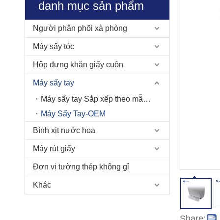
danh mục sản phẩm
Người phân phối xà phòng
Máy sấy tóc
Hộp đựng khăn giấy cuộn
Máy sấy tay
Máy sấy tay Sắp xếp theo mẫu số
Máy Sấy Tay-OEM
Bình xịt nước hoa
Máy rút giấy
Đơn vị tường thép không gỉ
Khác
Share: