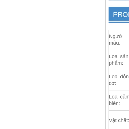
Người
mẫu:
Loại sản
phẩm:
Loại độ
cơ:
Loại cả
biến:
Vật chất