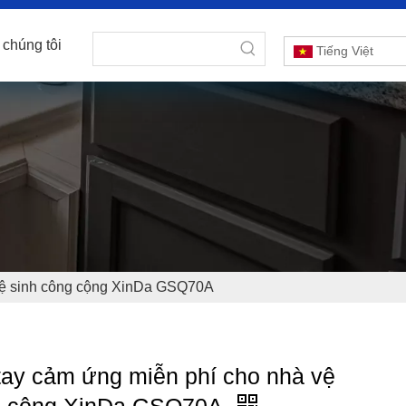
 chúng tôi
Tiếng Việt
 vệ sinh công cộng XinDa GSQ70A
tay cảm ứng miễn phí cho nhà vệ