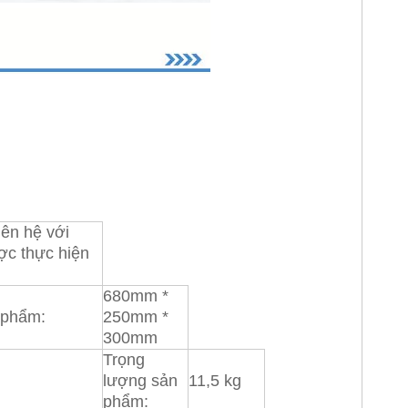
ên hệ với
ợc thực hiện
680mm *
 phẩm:
250mm *
300mm
Trọng
lượng sản
11,5 kg
phẩm: