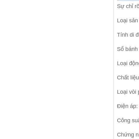
Sự chỉ r
Loại sả
Tính di 
Số bánh 
Loại độn
Chất liệ
Loại vòi
Điện áp
Công su
Chứng n