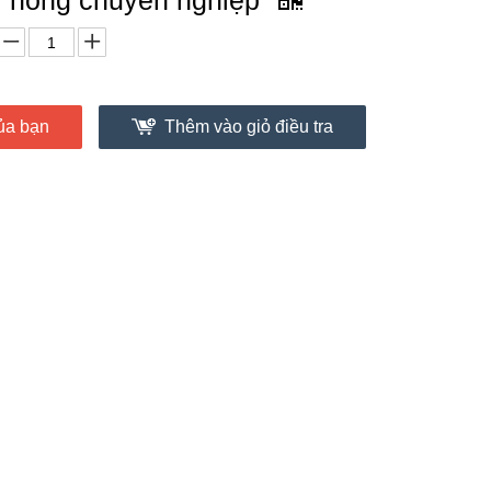
í nóng chuyên nghiệp
ủa bạn
Thêm vào giỏ điều tra