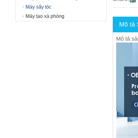
Máy sấy tóc
Máy tạo xà phòng
Mô tả
Mô tả s