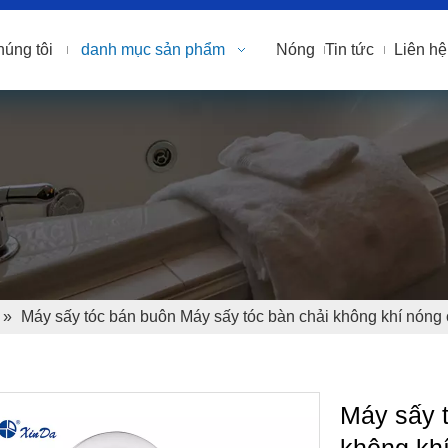
húng tôi
danh mục sản phẩm
Nóng
Tin tức
Liên hệ
»
Máy sấy tóc bán buôn Máy sấy tóc bàn chải không khí nóng
Máy sấy 