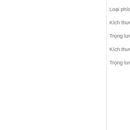
Loại phí
Kích th
Trọng l
Kích th
Trọng l