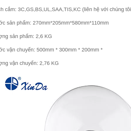
ch cắm: 3C,GS,BS,UL,SAA,TIS,KC (liên hệ với chúng tôi
ước sản phẩm: 270mm*205mm*580mm*110mm
ượng sản phẩm: 2,6 KG
ước vận chuyển: 500mm * 300mm * 200mm *
ượng vận chuyển: 2,76 KG