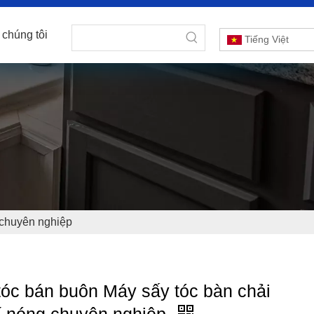
 chúng tôi
Tiếng Việt
 chuyên nghiệp
tóc bán buôn Máy sấy tóc bàn chải