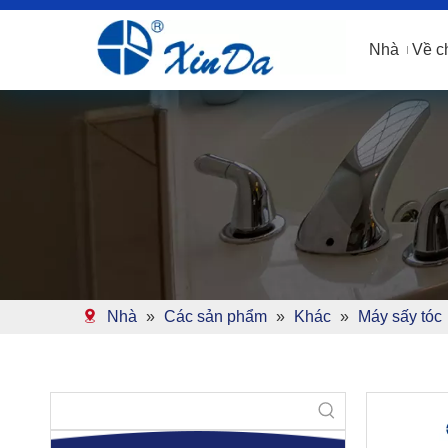
Nhà
Về c
Nhà
»
Các sản phẩm
»
Khác
»
Máy sấy tóc